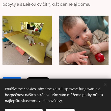
pobyty a s Leikou cvičiť 3 krát denne aj doma.
Share
Používame cookies, aby sme zaistili správne fungovanie a
bezpečnosť našich stránok. Tým vám môžeme poskytnúť tú
najlepšiu skúsenosť z ich návštevy.
© 2024 Nezisková organizácia | Všetky práva vyhradené.