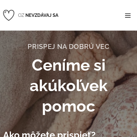
OZ
NEVZDÁVAJ SA
PRISPEJ NA DOBRÚ VEC
Ceníme si
akúkoľvek
pomoc
Ako môžete prispieť?